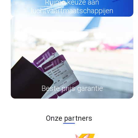
Ruime keuze aan
luchtvaartmaatschappijen
Beste prijs garantie
Onze partners