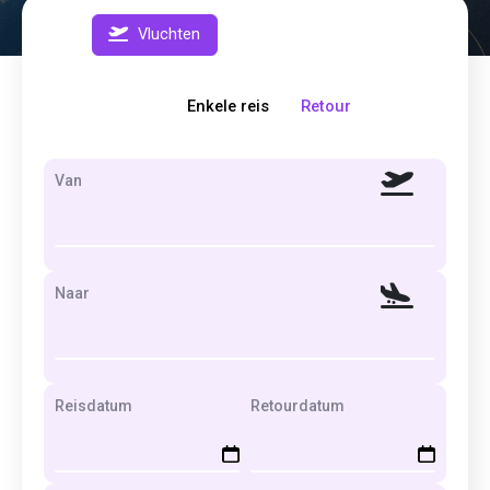
Vluchten
Enkele reis
Retour
Van
Naar
Reisdatum
Retourdatum