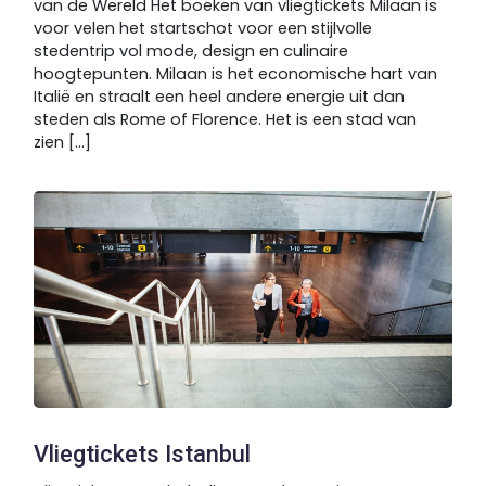
van de Wereld Het boeken van vliegtickets Milaan is
voor velen het startschot voor een stijlvolle
stedentrip vol mode, design en culinaire
hoogtepunten. Milaan is het economische hart van
Italië en straalt een heel andere energie uit dan
steden als Rome of Florence. Het is een stad van
zien [...]
Vliegtickets Istanbul