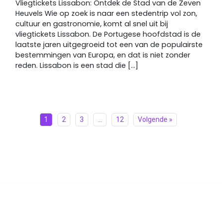
Vliegtickets Lissabon: Ontdek de Stad van de Zeven
Heuvels Wie op zoek is naar een stedentrip vol zon,
cultuur en gastronomie, komt al snel uit bij
vliegtickets Lissabon. De Portugese hoofdstad is de
laatste jaren uitgegroeid tot een van de populairste
bestemmingen van Europa, en dat is niet zonder
reden. Lissabon is een stad die [...]
1
2
3
…
12
Volgende »