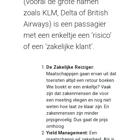
(vooral de grote namen
zoals KLM, Delta of British
Airways) is een passagier
met een enkeltje een ‘risico’
of een ‘zakelijke klant’.
De Zakelijke Reiziger:
Maatschappijen gaan ervan uit dat
toeristen altijd een retour boeken.
Wie boekt er een enkeltje? Vaak
zijn dat zakenmensen die voor
een meeting vliegen en nog niet
weten hoe laat ze klaar zijn. En
zakenmensen zijn minder
prijsgevoelig. Dus gaat de prijs
omhoog.
Yield Management:
Een
maatschappij wil zekerheid. Als jij