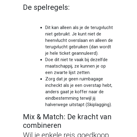
De spelregels:
Dit kan alleen als je de terugvlucht
niet gebruikt. Je kunt niet de
heenvlucht overslaan en alleen de
terugvlucht gebruiken (dan wordt
je hele ticket geannuleerd).
Doe dit niet te vaak bij dezelfde
maatschappij, ze kunnen je op
een zwarte lijst zetten.
Zorg dat je geen ruimbagage
incheckt als je een overstap hebt,
anders gaat je koffer naar de
eindbestemming terwijl jij
halverwege uitstapt (Skiplagging).
Mix & Match: De kracht van
combineren
Wil je enkele reis goedkoop