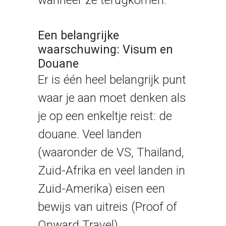
wanneer ze terugkomen.
Een belangrijke
waarschuwing: Visum en
Douane
Er is één heel belangrijk punt
waar je aan moet denken als
je op een enkeltje reist: de
douane. Veel landen
(waaronder de VS, Thailand,
Zuid-Afrika en veel landen in
Zuid-Amerika) eisen een
bewijs van uitreis (Proof of
Onward Travel).