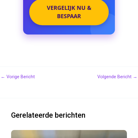
VERGELIJK NU &
BESPAAR
←
Vorige Bericht
Volgende Bericht
→
Gerelateerde berichten