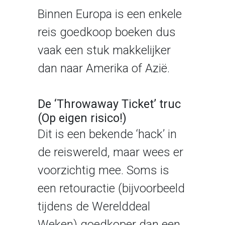
Binnen Europa is een enkele
reis goedkoop boeken dus
vaak een stuk makkelijker
dan naar Amerika of Azië.
De ‘Throwaway Ticket’ truc
(Op eigen risico!)
Dit is een bekende ‘hack’ in
de reiswereld, maar wees er
voorzichtig mee. Soms is
een retouractie (bijvoorbeeld
tijdens de Werelddeal
Weken) goedkoper dan een