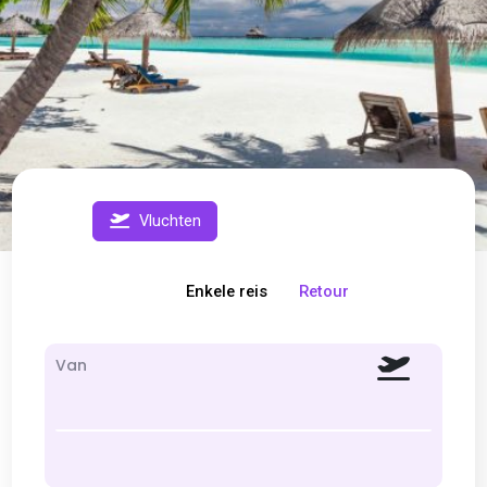
Vluchten
Enkele reis
Retour
Van