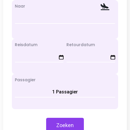
Naar
Reisdatum
Retourdatum
Passagier
1 Passagier
Zoeken