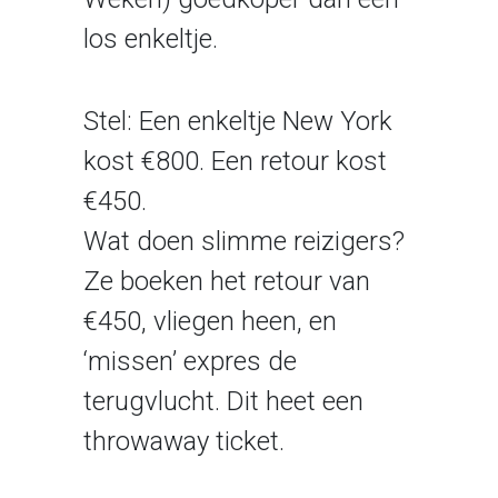
los enkeltje.
Stel: Een enkeltje New York
kost €800. Een retour kost
€450.
Wat doen slimme reizigers?
Ze boeken het retour van
€450, vliegen heen, en
‘missen’ expres de
terugvlucht. Dit heet een
throwaway ticket.