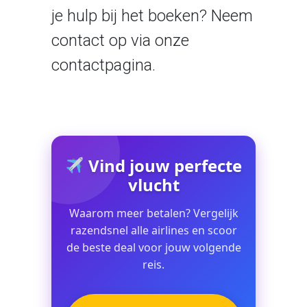
je hulp bij het boeken? Neem
contact op via onze
contactpagina
.
Vind jouw perfecte
vlucht
Waarom meer betalen? Vergelijk
razendsnel alle airlines en scoor
de beste deal voor jouw volgende
reis.