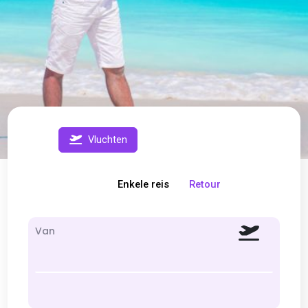
Vluchten
Enkele reis
Retour
Van