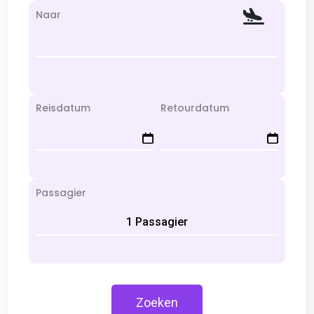
Naar
Reisdatum
Retourdatum
Passagier
1 Passagier
Zoeken