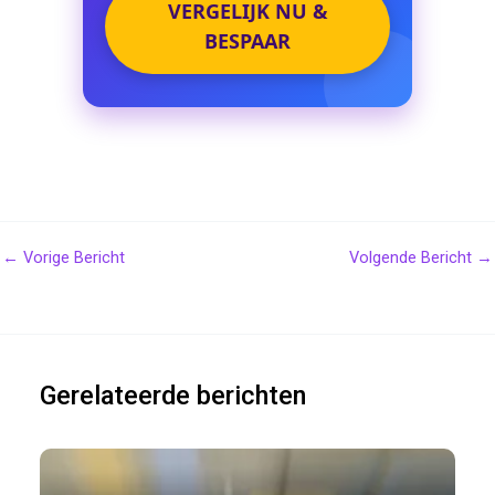
VERGELIJK NU &
BESPAAR
←
Vorige Bericht
Volgende Bericht
→
Gerelateerde berichten