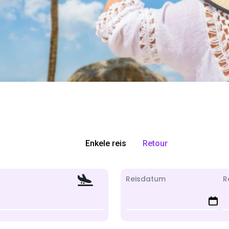
Enkele reis
Retour
Reisdatum
R