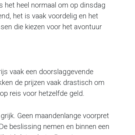
is het heel normaal om op dinsdag
end, het is vaak voordelig en het
sen die kiezen voor het avontuur
 prijs vaak een doorslaggevende
akken de prijzen vaak drastisch om
op reis voor hetzelfde geld.
angrijk. Geen maandenlange voorpret
. De beslissing nemen en binnen een