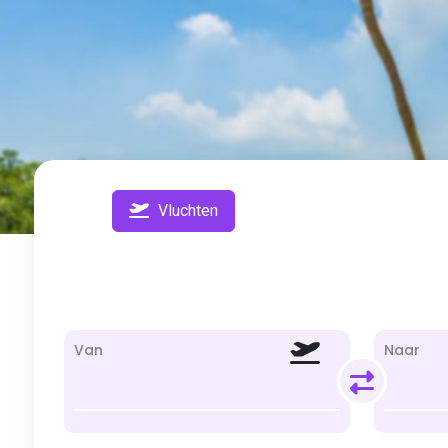
Vluchten
Van
Naar