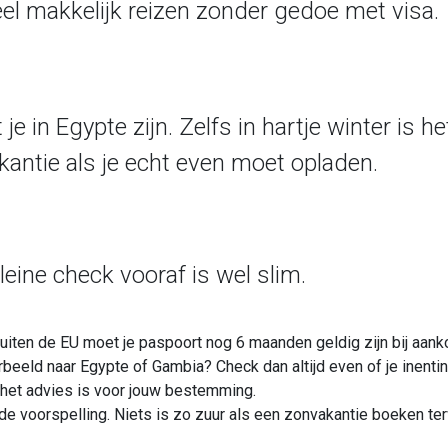
eel makkelijk reizen zonder gedoe met visa.
 in Egypte zijn. Zelfs in hartje winter is he
kantie als je echt even moet opladen.
leine check vooraf is wel slim.
uiten de EU moet je paspoort nog 6 maanden geldig zijn bij aank
rbeeld naar Egypte of Gambia? Check dan altijd even of je inent
t het advies is voor jouw bestemming.
de voorspelling. Niets is zo zuur als een zonvakantie boeken terw