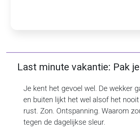
Last minute vakantie: Pak j
Je kent het gevoel wel. De wekker ga
en buiten lijkt het wel alsof het n
rust. Zon. Ontspanning. Waarom zou
tegen de dagelijkse sleur.