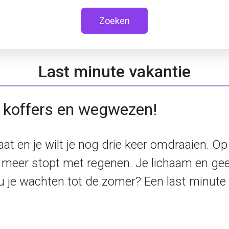
Zoeken
Last minute vakantie
e koffers en wegwezen!
at en je wilt je nog drie keer omdraaien. Op
ooit meer stopt met regenen. Je lichaam en 
 je wachten tot de zomer? Een last minute 