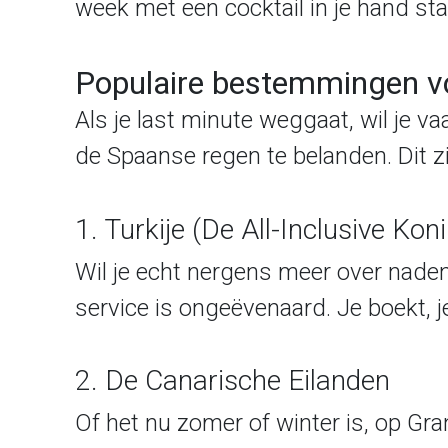
week met een cocktail in je hand staa
Populaire bestemmingen vo
Als je last minute weggaat, wil je 
de Spaanse regen te belanden. Dit zij
1. Turkije (De All-Inclusive Kon
Wil je echt nergens meer over nade
service is ongeëvenaard. Je boekt, je 
2. De Canarische Eilanden
Of het nu zomer of winter is, op Gran