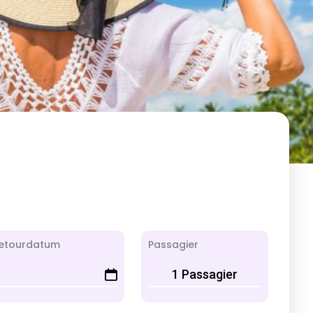
etourdatum
Passagier
1 Passagier