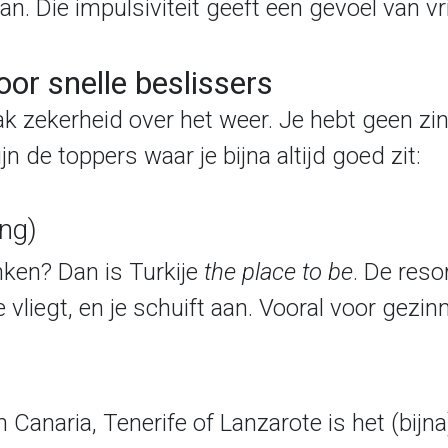
n. Die impulsiviteit geeft een gevoel van vri
or snelle beslissers
vaak zekerheid over het weer. Je hebt geen z
n de toppers waar je bijna altijd goed zit:
ing)
nken? Dan is Turkije
the place to be
. De reso
vliegt, en je schuift aan. Vooral voor gezinne
 Canaria, Tenerife of Lanzarote is het (bijna