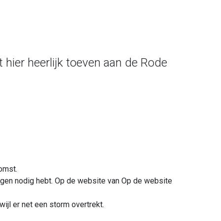
t hier heerlijk toeven aan de Rode
omst.
ingen nodig hebt. Op de website van Op de website
ijl er net een storm overtrekt.