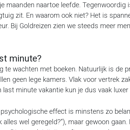
 je maanden naartoe leefde. Tegenwoordig 
iegtuig zit. En waarom ook niet? Het is spann
ur. Bij Goldreizen zien we steeds meer men
st minute?
ang te wachten met boeken. Natuurlijk is de
illen geen lege kamers. Vlak voor vertrek z
n last minute vakantie kun je dus vaak luxer 
t psychologische effect is minstens zo bel
ik alles wel geregeld?”), maar gewoon gaan