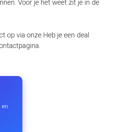
nen. Voor je het weet zit je in de
ct op via onze Heb je een deal
ontactpagina
.
s en