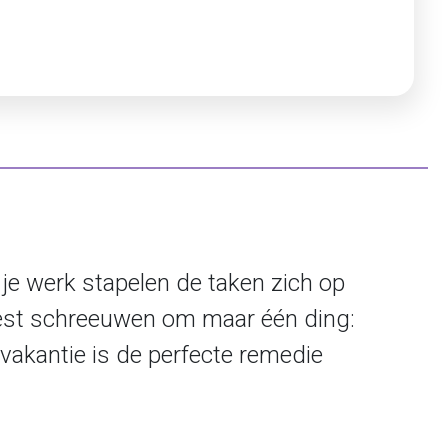
 je werk stapelen de taken zich op
geest schreeuwen om maar één ding:
vakantie is de perfecte remedie