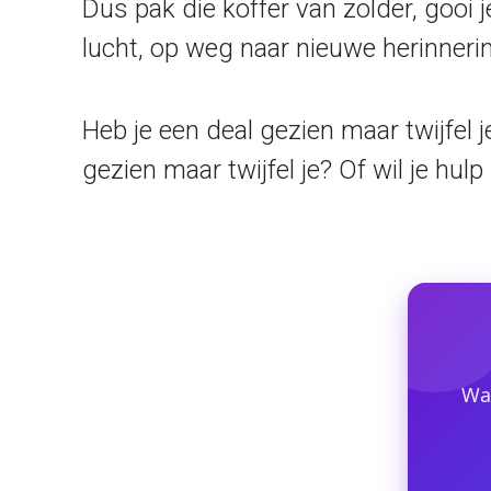
Dus pak die koffer van zolder, gooi j
lucht, op weg naar nieuwe herinneri
Heb je een deal gezien maar twijfel 
gezien maar twijfel je? Of wil je hu
Waa