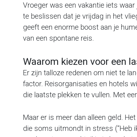
Vroeger was een vakantie iets waar
te beslissen dat je vrijdag in het vl
geeft een enorme boost aan je hume
van een spontane reis.
Waarom kiezen voor een la
Er zijn talloze redenen om niet te l
factor. Reisorganisaties en hotels w
die laatste plekken te vullen. Met ee
Maar er is meer dan alleen geld. He
die soms uitmondt in stress (“Heb 