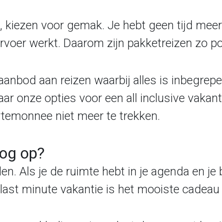
, kiezen voor gemak. Je hebt geen tijd mee
ervoer werkt. Daarom zijn pakketreizen zo po
nbod aan reizen waarbij alles is inbegrepen.
ar onze opties voor een all inclusive vakant
portemonnee niet meer te trekken.
nog op?
n. Als je de ruimte hebt in je agenda en je 
 last minute vakantie is het mooiste cadeau 