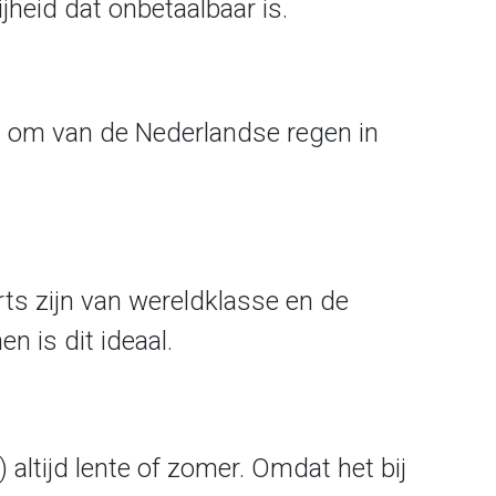
jheid dat onbetaalbaar is.
in om van de Nederlandse regen in
rts zijn van wereldklasse en de
n is dit ideaal.
) altijd lente of zomer. Omdat het bij