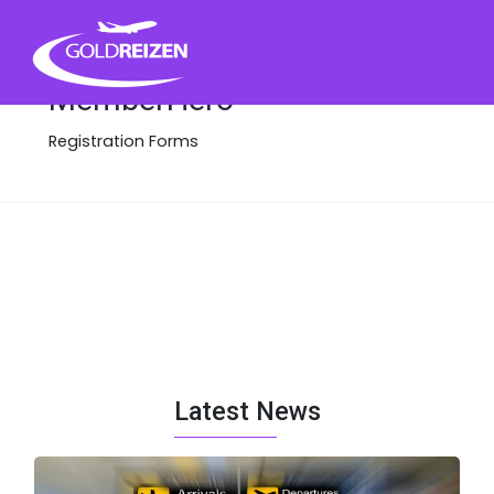
Ga
naar
de
inhoud
MemberHero
Registration Forms
Latest News