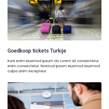
Goedkoop tickets Turkije
Irure enim eiusmod ipsum do Lorem sit consectetur
enim consectetur. Nostrud ipsum eiusmod eiusmod
culpa anim excepteur.